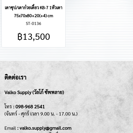
เตาซุป/เตาก๋วยเตี๋ยว KB-7 1หัวเตา
75x70x80+20(+4) cm
ST-0136
฿13,500
ติดต่อเรา
Valko Supply (วัลโก้ ซัพพลาย)
โทร
:
098-968 2541
(จันทร์ - ศุกร์
เวลา 9.00 น. - 17.00 น.)
Emai
l
: valko.supply@gmail.com