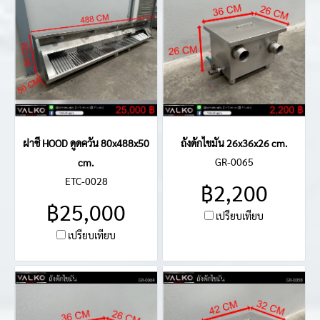
ฝาชี HOOD ดูดควัน 80x488x50
ถังดักไขมัน 26x36x26 cm.
GR-0065
cm.
ETC-0028
฿2,200
฿25,000
เปรียบเทียบ
เปรียบเทียบ