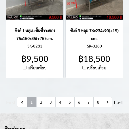
ซิงค์ 1 หลุม+ชั้นซี่วางของ
ซิงค์ 3 หลุม 76x234x90(+15)
75x150x85(+75) cm.
cm.
SK-0281
SK-0280
฿9,500
฿18,500
เปรียบเทียบ
เปรียบเทียบ
First
Last
1
2
3
4
5
6
7
8