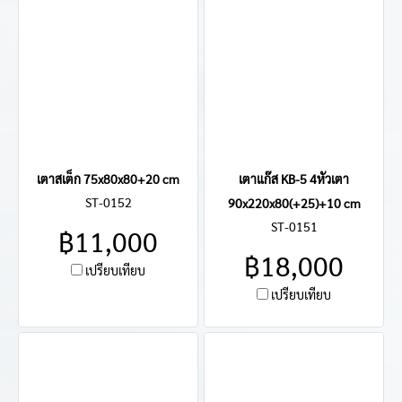
เตาสเต็ก 75x80x80+20 cm
เตาแก๊ส KB-5 4หัวเตา
ST-0152
90x220x80(+25)+10 cm
ST-0151
฿11,000
฿18,000
เปรียบเทียบ
เปรียบเทียบ