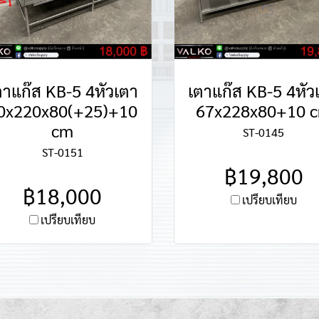
ตาแก๊ส KB-5 4หัวเตา
เตาแก๊ส KB-5 4หัว
0x220x80(+25)+10
67x228x80+10 
cm
ST-0145
ST-0151
฿19,800
฿18,000
เปรียบเทียบ
เปรียบเทียบ