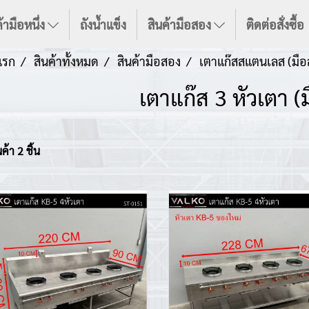
้ามือหนึ่ง
ถังน้ำแข็ง
สินค้ามือสอง
ติดต่อสั่งซื้อ
แรก
สินค้าทั้งหมด
สินค้ามือสอง
เตาแก๊สสแตนเลส (มือ
เตาแก๊ส 3 หัวเตา (
้า 2 ชิ้น