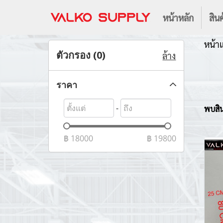
หน้าหลัก
สินค
หน้า
ตัวกรอง (
0
)
ล้าง
ราคา
-
พบสินค
฿
18000
฿
19800