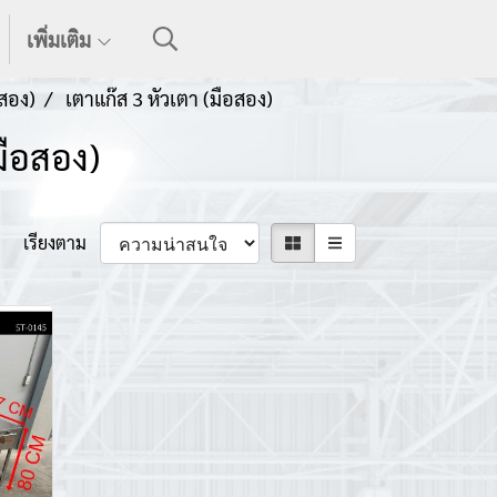
เพิ่มเติม
สอง)
เตาแก๊ส 3 หัวเตา (มือสอง)
มือสอง)
เรียงตาม