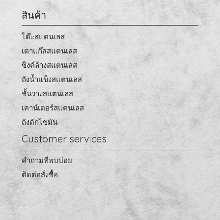
สินค้า
โต๊ะสแตนเลส
เตาแก๊สสแตนเลส
ซิงค์ล้างสแตนเลส
ถังน้ำแข็งสแตนเลส
ชั้นวางสแตนเลส
เคาน์เตอร์สแตนเลส
ถังดักไขมัน
Customer services
คำถามที่พบบ่อย
ติดต่อสั่งซื้อ