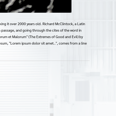
king it over 2000 years old. Richard McClintock, a Latin
passage, and going through the cites of the word in
norum et Malorum" (The Extremes of Good and Evil) by
 Ipsum, "Lorem ipsum dolor sit amet..", comes from a line