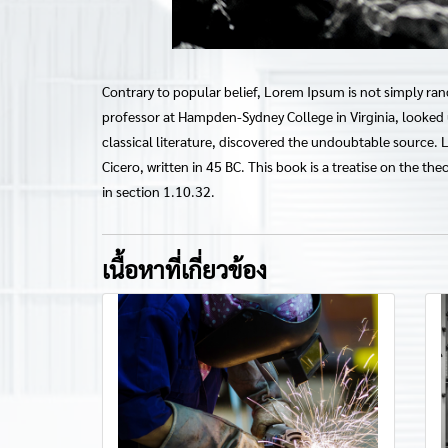
Contrary to popular belief, Lorem Ipsum is not simply rand
professor at Hampden-Sydney College in Virginia, looked
classical literature, discovered the undoubtable source
Cicero, written in 45 BC. This book is a treatise on the t
in section 1.10.32.
เนื้อหาที่เกี่ยวข้อง