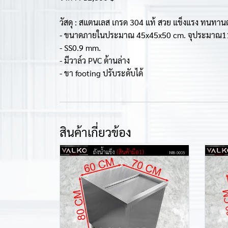
วัสดุ : สแตนเลส เกรด 304 แท้ สวย แข็งแรง ทนทาน
- ขนาดภายในประมาณ 45x45x50 cm. จุประมาณ1
- SS0.9 mm.
- มีวาล์ว PVC ด้านล่าง
- ขา footing ปรับระดับได้
สินค้าเกี่ยวข้อง