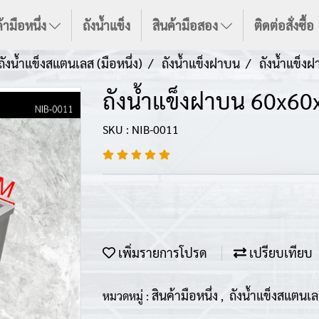
้ามือหนึ่ง
ถังน้ำแข็ง
สินค้ามือสอง
ติดต่อสั่งซื้อ
ถังน้ำแข็งสแตนเลส (มือหนึ่ง)
ถังน้ำแข็งฝาบน
ถังน้ำแข็
ถังน้ำแข็งฝาบน 60x6
SKU : NIB-0011
เพิ่มรายการโปรด
เปรียบเทียบ
สินค้ามือหนึ่ง
ถังน้ำแข็งสแตนเลส
หมวดหมู่ :
,