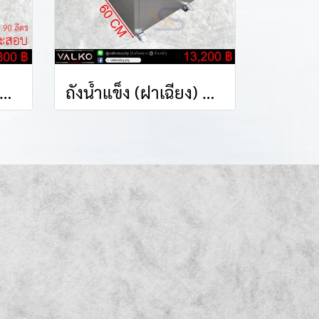
งน้ำแข็ง (ฝาเฉียง) มีล้อ 55x50x75 cm.
ถังน้ำแข็ง (ฝาเฉียง) มีล้อ 60x70x80 cm.