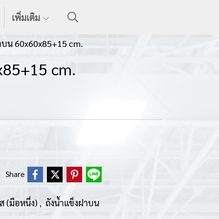
เพิ่มเติม
งฝาบน 60x60x85+15 cm.
0x85+15 cm.
Share
 (มือหนึ่ง)
ถังน้ำแข็งฝาบน
,