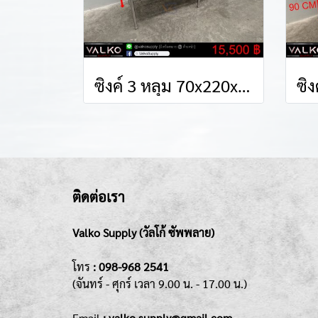
ซิงค์ 3 หลุม 70x220x85(+15) cm.
ติดต่อเรา
Valko Supply (วัลโก้ ซัพพลาย)
โทร
:
098-968 2541
(จันทร์ - ศุกร์
เวลา 9.00 น. - 17.00 น.)
Emai
l
: valko.supply@gmail.com