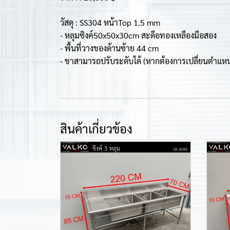
วัสดุ : SS304 หน้าTop 1.5 mm
- หลุมซิงค์50x50x30cm สะดือทองเหลืองมือสอง
- พื้นที่วางของด้านซ้าย 44 cm
- ขาสามารถปรับระดับได้ (หากต้องการเปลี่ยนตำแหน่ง
สินค้าเกี่ยวข้อง