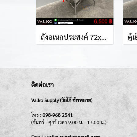
ถังอเนกประสงค์ 72x72x113 cm.
ติดต่อเรา
Valko Supply (วัลโก้ ซัพพลาย)
โทร
:
098-968 2541
(จันทร์ - ศุกร์
เวลา 9.00 น. - 17.00 น.)
Emai
l
: valko.supply@gmail.com