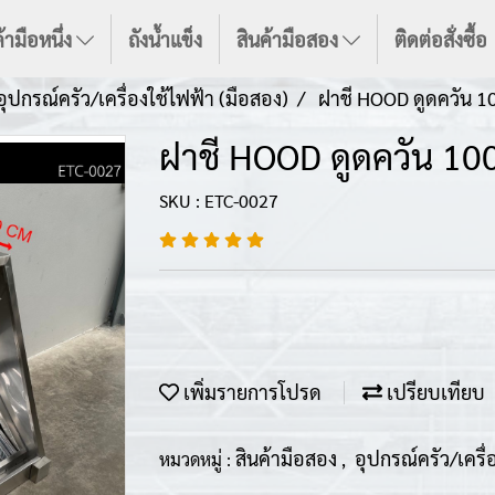
้ามือหนึ่ง
ถังน้ำแข็ง
สินค้ามือสอง
ติดต่อสั่งซื้อ
อุปกรณ์ครัว/เครื่องใช้ไฟฟ้า (มือสอง)
ฝาชี HOOD ดูดควัน 
ฝาชี HOOD ดูดควัน 10
SKU : ETC-0027
เพิ่มรายการโปรด
เปรียบเทียบ
สินค้ามือสอง
อุปกรณ์ครัว/เครื่
หมวดหมู่ :
,