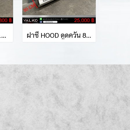
ถาดโชว์อาหาร 62x140x85 cm.
ฝาชี HOOD ดูดควัน 80x488x50 cm.