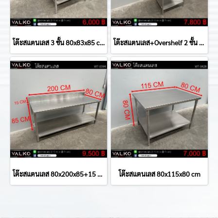
โต๊ะสแตนเลส 3 ชั้น 80x83x85 cm.
โต๊ะสแตนเลส+Overshelf 2 ชั้น 80x80x85+Overshelf 35x80x90 cm.
โต๊ะสแตนเลส 80x200x85+15 cm.
โต๊ะสแตนเลส 80x115x80 cm