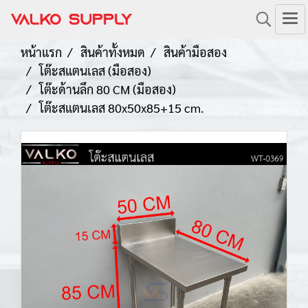
หน้าแรก
สินค้าทั้งหมด
สินค้ามือสอง
โต๊ะสแตนเลส (มือสอง)
โต๊ะด้านลึก 80 CM (มือสอง)
โต๊ะสแตนเลส 80x50x85+15 cm.