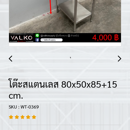
โต๊ะสแตนเลส 80x50x85+15
cm.
SKU : WT-0369