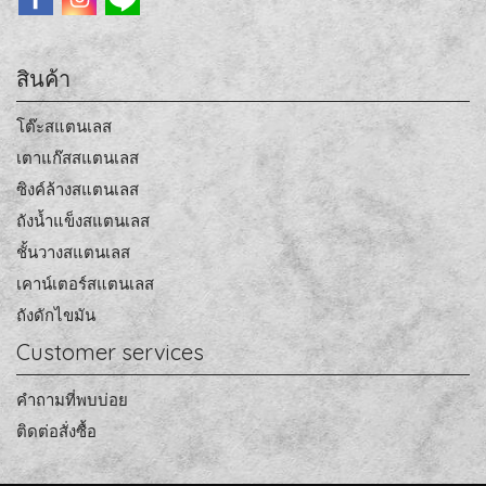
สินค้า
โต๊ะสแตนเลส
เตาแก๊สสแตนเลส
ซิงค์ล้างสแตนเลส
ถังน้ำแข็งสแตนเลส
ชั้นวางสแตนเลส
เคาน์เตอร์สแตนเลส
ถังดักไขมัน
Customer services
คำถามที่พบบ่อย
ติดต่อสั่งซื้อ