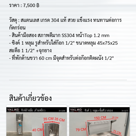
ราคา : 7,500 ฿
วัสดุ : สแตนเลส เกรด 304 แท้ สวย แข็งแรง ทนทานต่อการ
กัดกร่อน
- สินค้ามือสอง สภาพดีมาก SS304 หน้าTop 1.2 mm
- ซิงค์ 1 หลุม รูสำหรับใส่ก๊อก 1/2" ขนาดหลุม 45x75x25
สะดือ 1 1/2" +จุกยาง
- ที่พักด้านขวา 60 cm มีจุดสำหรับต่อก๊อกติดผนัง 1/2"
สินค้าเกี่ยวข้อง