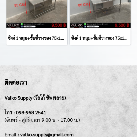
ซิงค์ 1 หลุม+ชั้นซี่วางของ 75x150x85(+79) cm.
ซิงค์ 1 หลุม+ชั้นซี่วางของ 75x150x85(+75) cm.
ติดต่อเรา
Valko Supply (วัลโก้ ซัพพลาย)
โทร
:
098-968 2541
(จันทร์ - ศุกร์
เวลา 9.00 น. - 17.00 น.)
Emai
l
: valko.supply@gmail.com