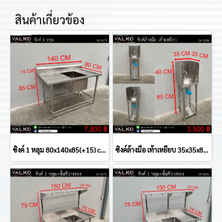
สินค้าเกี่ยวข้อง
ซิงค์ 1 หลุม 80x140x85(+15) cm.
ซิงค์ล้างมือ เท้าเหยียบ 35x35x85(+40) cm.