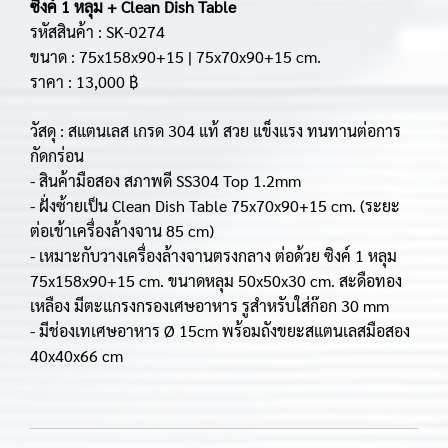
ซิงค์ 1 หลุม + Clean Dish Table
รหัสสินค้า : SK-0274
ขนาด : 75x158x90+15 | 75x70x90+15 cm.
ราคา : 13,000 ฿
วัสดุ : สแตนเลส เกรด 304 แท้ สวย แข็งแรง ทนทานต่อการ
กัดกร่อน
- สินค้ามือสอง สภาพดี SS304 Top 1.2mm
- ฝั่งซ้ายเป็น Clean Dish Table 75x70x90+15 cm. (ระยะ
ต่อเข้าเครื่องล้างจาน 85 cm)
- เหมาะกับวางเครื่องล้างจานตรงกลาง ต่อด้วย ซิงค์ 1 หลุม
75x158x90+15 cm. ขนาดหลุม 50x50x30 cm. สะดือทอง
เหลือง มีตะแกรงกรองเศษอาหาร รูสำหรับใส่ก๊อก 30 mm
- มีช่องเทเศษอาหาร Ø 15cm พร้อมถังขยะสแตนเลสมือสอง
40x40x66 cm