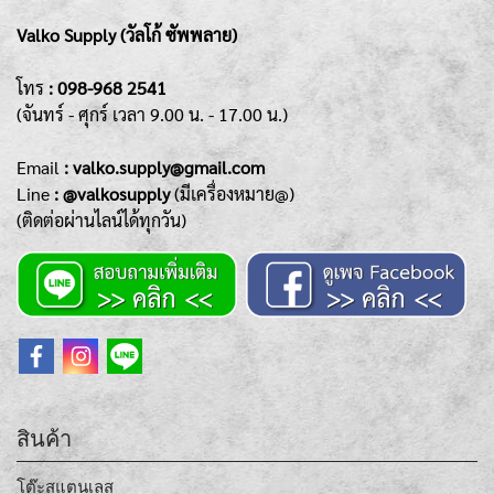
Valko Supply (วัลโก้ ซัพพลาย)
โทร
:
098-968 2541
(จันทร์ - ศุกร์
เวลา 9.00 น. - 17.00 น.)
Emai
l
: valko.supply@gmail.com
Line
: @valkosupply
(มีเครื่องหมาย@)
(ติดต่อผ่านไลน์ได้ทุกวัน)
สินค้า
โต๊ะสแตนเลส