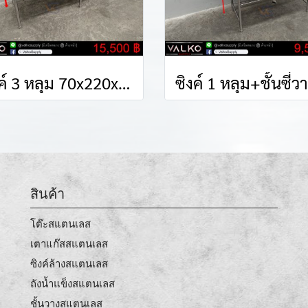
ซิงค์ 3 หลุม 70x220x85(+15) cm.
สินค้า
โต๊ะสแตนเลส
เตาแก๊สสแตนเลส
ซิงค์ล้างสแตนเลส
ถังน้ำแข็งสแตนเลส
ชั้นวางสแตนเลส