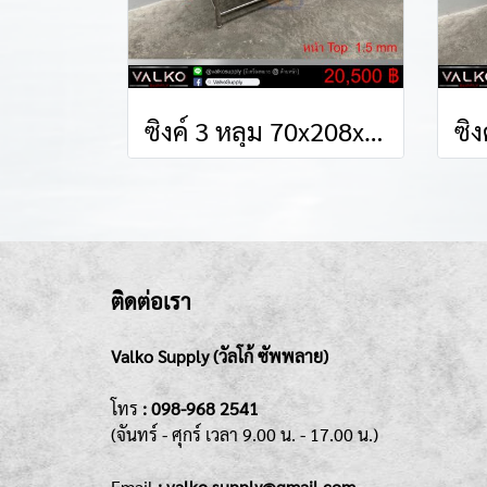
ซิงค์ 3 หลุม 70x208x85+15 cm.
ติดต่อเรา
Valko Supply (วัลโก้ ซัพพลาย)
โทร
:
098-968 2541
(จันทร์ - ศุกร์
เวลา 9.00 น. - 17.00 น.)
Emai
l
: valko.supply@gmail.com