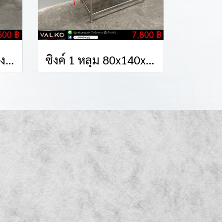
ซิงค์ 1 หลุม+ชั้นซี่วางของ 75x150x85(+75) cm.
ซิงค์ 1 หลุม 80x140x85(+15) cm.