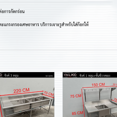
ต่อการกัดกร่อน
ีตะแกรงกรองเศษอาหาร บริการเจาะรูสำหรับใส่ก๊อกให้