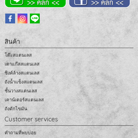
สินค้า
โต๊ะสแตนเลส
เตาแก๊สสแตนเลส
ซิงค์ล้างสแตนเลส
ถังน้ำแข็งสแตนเลส
ชั้นวางสแตนเลส
เคาน์เตอร์สแตนเลส
ถังดักไขมัน
Customer services
คำถามที่พบบ่อย