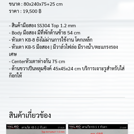
ขนาด : 80x240x75+25 cm
ราคา : 19,500 ฿
- สินค้ามือสอง SS304 Top 1.2 mm
- Body มือสอง มีที่พักด้านซ้าย 54 cm
- หัวเตา KB-8 ยังไม่ผ่านการใช้งาน โคกเหล็ก
- หัวเตา KB-5 มือสอง | มีวาล์วไฟล่อ มีรางน้ำ/ตะแกรงรอง
เศษ
- Centerหัวเตาห่างกัน 75 cm
- ด้านขวาเป็นหลุมซิงค์ 45x45x24 cm บริการเจาะรูสำหรับใส่
ก๊อกให้
สินค้าเกี่ยวข้อง