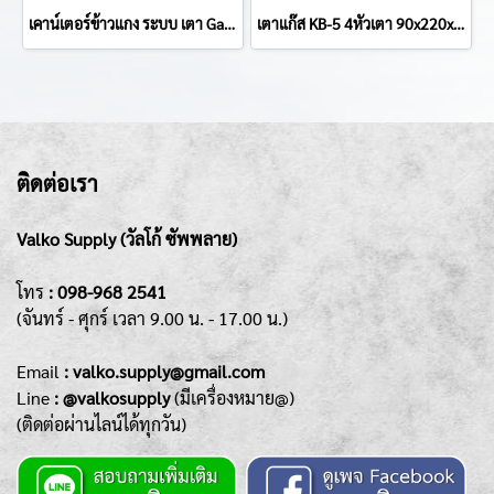
เคาน์เตอร์ข้าวแกง ระบบ เตา Gas 2 หัว 80x140x80(+63) cm.
เตาแก๊ส KB-5 4หัวเตา 90x220x80(+25)+10 cm
ติดต่อเรา
Valko Supply (วัลโก้ ซัพพลาย)
โทร
:
098-968 2541
(จันทร์ - ศุกร์
เวลา 9.00 น. - 17.00 น.)
Emai
l
: valko.supply@gmail.com
Line
: @valkosupply
(มีเครื่องหมาย@)
(ติดต่อผ่านไลน์ได้ทุกวัน)