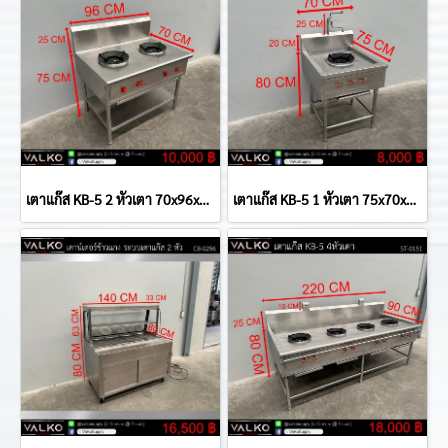
เตาแก๊ส KB-5 2 หัวเตา 70x96x75(+25) cm
เตาแก๊ส KB-5 1 หัวเตา 75x70x80(+20)+25 cm