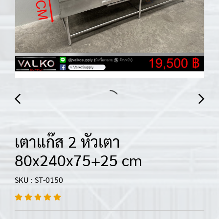
เตาแก๊ส 2 หัวเตา
80x240x75+25 cm
SKU : ST-0150